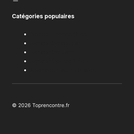
Catégories populaires
Conseils rencontres
Rencontre cougar
Rencontre trans
Rencontre libertine
Agences matrimoniales
© 2026 Toprencontre.fr