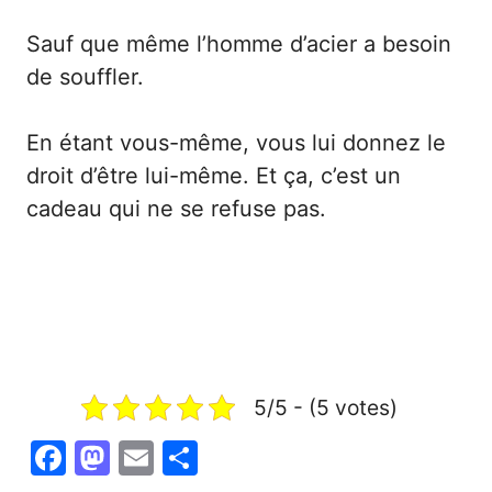
Sauf que même l’homme d’acier a besoin
de souffler.
En étant vous-même, vous lui donnez le
droit d’être lui-même. Et ça, c’est un
cadeau qui ne se refuse pas.
5/5 - (5 votes)
F
M
E
P