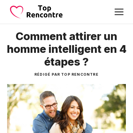
Aller
M
au
contenu
Comment attirer un
homme intelligent en 4
étapes ?
RÉDIGÉ PAR TOP RENCONTRE