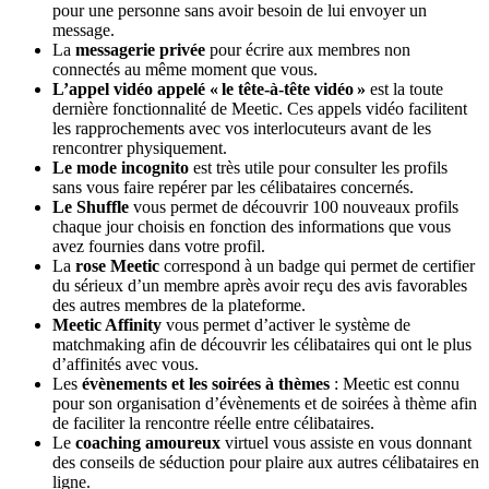
pour une personne sans avoir besoin de lui envoyer un
message.
La
messagerie privée
pour écrire aux membres non
connectés au même moment que vous.
L’appel vidéo appelé « le tête-à-tête vidéo »
est la toute
dernière fonctionnalité de Meetic. Ces appels vidéo facilitent
les rapprochements avec vos interlocuteurs avant de les
rencontrer physiquement.
Le mode incognito
est très utile pour consulter les profils
sans vous faire repérer par les célibataires concernés.
Le Shuffle
vous permet de découvrir 100 nouveaux profils
chaque jour choisis en fonction des informations que vous
avez fournies dans votre profil.
La
rose Meetic
correspond à un badge qui permet de certifier
du sérieux d’un membre après avoir reçu des avis favorables
des autres membres de la plateforme.
Meetic Affinity
vous permet d’activer le système de
matchmaking afin de découvrir les célibataires qui ont le plus
d’affinités avec vous.
Les
évènements et les soirées à thèmes
: Meetic est connu
pour son organisation d’évènements et de soirées à thème afin
de faciliter la rencontre réelle entre célibataires.
Le
coaching amoureux
virtuel vous assiste en vous donnant
des conseils de séduction pour plaire aux autres célibataires en
ligne.