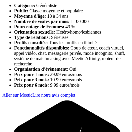
Catégorie:
Généraliste
Public:
Classe moyenne et populaire
Moyenne d'âge:
18 à 34 ans
Nombre de visites par mois:
11 00 000
Pourcentage de Femmes:
49 %
Orientation sexuelle:
Hétéro/homo/lesbiennes
Type de relations:
Sérieuses
Profils consultés:
Tous les profils en illimité
Fonctionnalités disponibles:
Coup de cœur, coach virtuel,
appel vidéo, chat, messagerie privée, mode incognito, shuff,
système de matchmaking avec Meetic Affinity, moteur de
recherche
Organisation d’évènement:
Oui
Prix pour 1 mois:
29.99 euros/mois
Prix pour 3 mois:
19.99 euros/mois
Prix pour 6 mois:
9.99 euros/mois
Aller sur Meetic
Lire notre avis complet