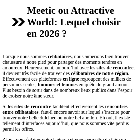
Meetic ou Attractive
World: Lequel choisir
en 2026 ?
Lorsque nous sommes
célibataires
, nous aimerions bien trouver
chaussure à notre pied pour partager des moments tendres en
amoureux. Heureusement, aujourd’hui avec
les sites de rencontre
,
il devient très facile de trouver des
célibataires de notre région
.
Effectivement ces plateformes
en ligne
regroupent des milliers de
personnes seules,
hommes et femmes
en quête du grand amour.
Plus besoin de sortir dans de nombreux lieux publics dans l’espoir
de croiser notre âme sœur.
Si les
sites de rencontre
facilitent effectivement les
rencontres
entre célibataires
, faut-il encore savoir sur lequel s’inscrire pour
trouver notre belle dulcinée ou notre bel apollon. Eh oui, il existe
tellement d’interfaces aujourd’hui, que nous sommes vite perdus
parmi les offres.
Alors, pour éclairer votre lanterne et vous permettre de faire un