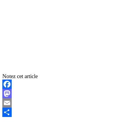
Notez cet article
Facebook
Mastodon
Email
Partager