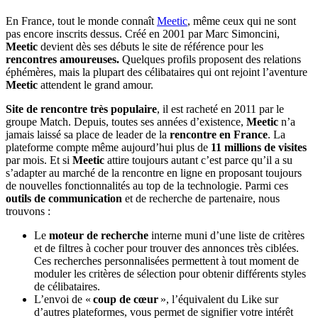
En France, tout le monde connaît
Meetic
, même ceux qui ne sont
pas encore inscrits dessus. Créé en 2001 par Marc Simoncini,
Meetic
devient dès ses débuts le site de référence pour les
rencontres amoureuses.
Quelques profils proposent des relations
éphémères, mais la plupart des célibataires qui ont rejoint l’aventure
Meetic
attendent le grand amour.
Site de rencontre très populaire
, il est racheté en 2011 par le
groupe Match. Depuis, toutes ses années d’existence,
Meetic
n’a
jamais laissé sa place de leader de la
rencontre en France
. La
plateforme compte même aujourd’hui plus de
11 millions de visites
par mois. Et si
Meetic
attire toujours autant c’est parce qu’il a su
s’adapter au marché de la rencontre en ligne en proposant toujours
de nouvelles fonctionnalités au top de la technologie. Parmi ces
outils de communication
et de recherche de partenaire, nous
trouvons :
Le
moteur de recherche
interne muni d’une liste de critères
et de filtres à cocher pour trouver des annonces très ciblées.
Ces recherches personnalisées permettent à tout moment de
moduler les critères de sélection pour obtenir différents styles
de célibataires.
L’envoi de «
coup de cœur
», l’équivalent du Like sur
d’autres plateformes, vous permet de signifier votre intérêt