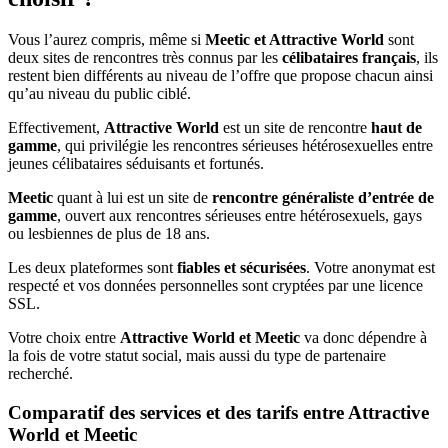
Vous l’aurez compris, même si
Meetic et Attractive World
sont
deux sites de rencontres très connus par les
célibataires français
, ils
restent bien différents au niveau de l’offre que propose chacun ainsi
qu’au niveau du public ciblé.
Effectivement,
Attractive World
est un site de rencontre
haut de
gamme
, qui privilégie les rencontres sérieuses hétérosexuelles entre
jeunes célibataires séduisants et fortunés.
Meetic
quant à lui est un site de
rencontre généraliste d’entrée de
gamme
, ouvert aux rencontres sérieuses entre hétérosexuels, gays
ou lesbiennes de plus de 18 ans.
Les deux plateformes sont
fiables et sécurisées
. Votre anonymat est
respecté et vos données personnelles sont cryptées par une licence
SSL.
Votre choix entre
Attractive World et Meetic
va donc dépendre à
la fois de votre statut social, mais aussi du type de partenaire
recherché.
Comparatif des services et des tarifs entre Attractive
World et Meetic