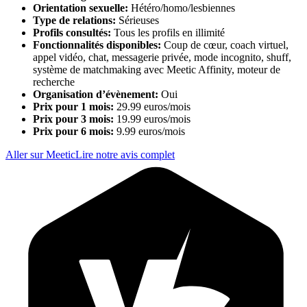
Orientation sexuelle:
Hétéro/homo/lesbiennes
Type de relations:
Sérieuses
Profils consultés:
Tous les profils en illimité
Fonctionnalités disponibles:
Coup de cœur, coach virtuel,
appel vidéo, chat, messagerie privée, mode incognito, shuff,
système de matchmaking avec Meetic Affinity, moteur de
recherche
Organisation d’évènement:
Oui
Prix pour 1 mois:
29.99 euros/mois
Prix pour 3 mois:
19.99 euros/mois
Prix pour 6 mois:
9.99 euros/mois
Aller sur Meetic
Lire notre avis complet