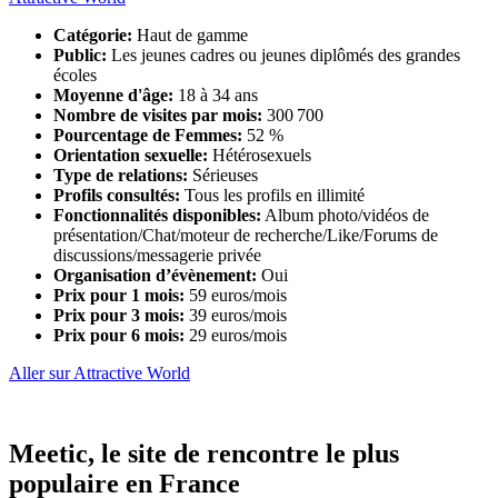
Catégorie:
Haut de gamme
Public:
Les jeunes cadres ou jeunes diplômés des grandes
écoles
Moyenne d'âge:
18 à 34 ans
Nombre de visites par mois:
300 700
Pourcentage de Femmes:
52 %
Orientation sexuelle:
Hétérosexuels
Type de relations:
Sérieuses
Profils consultés:
Tous les profils en illimité
Fonctionnalités disponibles:
Album photo/vidéos de
présentation/Chat/moteur de recherche/Like/Forums de
discussions/messagerie privée
Organisation d’évènement:
Oui
Prix pour 1 mois:
59 euros/mois
Prix pour 3 mois:
39 euros/mois
Prix pour 6 mois:
29 euros/mois
Aller sur Attractive World
Meetic, le site de rencontre le plus
populaire en France