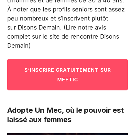
d’hommes et de femmes de 30 à 40 ans.
À noter que les profils seniors sont assez
peu nombreux et s’inscrivent plutôt
sur
Disons Demain
. (Lire
notre avis
complet sur le site de rencontre Disons
Demain
)
S’INSCRIRE GRATUITEMENT SUR
MEETIC
Adopte Un Mec, où le pouvoir est
laissé aux femmes