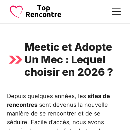
Aller
M
au
contenu
Meetic et Adopte
Un Mec : Lequel
choisir en 2026 ?
Depuis quelques années, les
sites de
rencontres
sont devenus la nouvelle
manière de se rencontrer et de se
séduire. Facile d’accès, nous avons