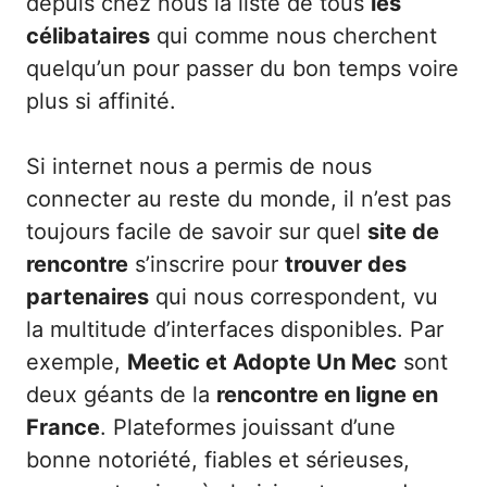
depuis chez nous la liste de tous
les
célibataires
qui comme nous cherchent
quelqu’un pour passer du bon temps voire
plus si affinité.
Si internet nous a permis de nous
connecter au reste du monde, il n’est pas
toujours facile de savoir sur quel
site de
rencontre
s’inscrire pour
trouver des
partenaires
qui nous correspondent, vu
la multitude d’interfaces disponibles. Par
exemple,
Meetic et Adopte Un Mec
sont
deux géants de la
rencontre en ligne en
France
. Plateformes jouissant d’une
bonne notoriété, fiables et sérieuses,