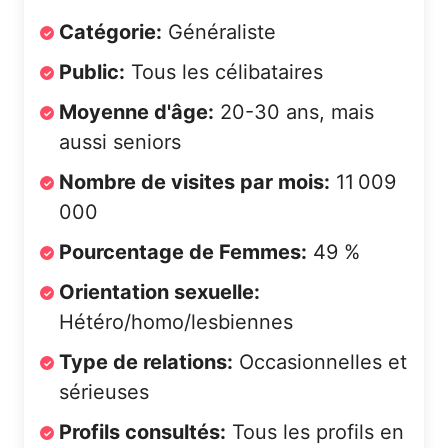
Catégorie:
Généraliste
Public:
Tous les célibataires
Moyenne d'âge:
20-30 ans, mais
aussi seniors
Nombre de visites par mois:
11 009
000
Pourcentage de Femmes:
49 %
Orientation sexuelle:
Hétéro/homo/lesbiennes
Type de relations:
Occasionnelles et
sérieuses
Profils consultés:
Tous les profils en