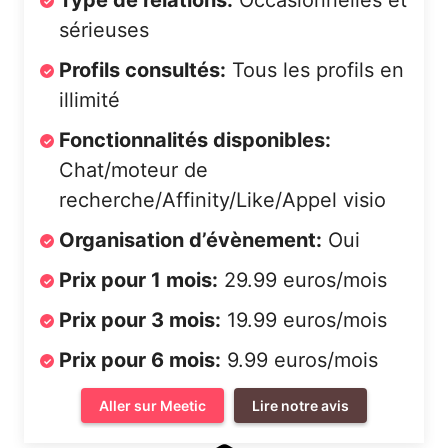
Type de relations:
Occasionnelles et
sérieuses
Profils consultés:
Tous les profils en
illimité
Fonctionnalités disponibles:
Chat/moteur de
recherche/Affinity/Like/Appel visio
Organisation d’évènement:
Oui
Prix pour 1 mois:
29.99 euros/mois
Prix pour 3 mois:
19.99 euros/mois
Prix pour 6 mois:
9.99 euros/mois
Aller sur Meetic
Lire notre avis