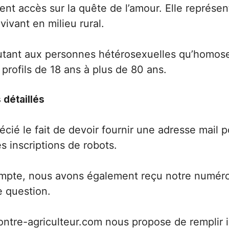
ent accès sur la quête de l’amour. Elle représen
ivant en milieu rural.
utant aux personnes hétérosexuelles qu’homosex
profils de 18 ans à plus de 80 ans.
 détaillés
ié le fait de devoir fournir une adresse mail po
es inscriptions de robots.
compte, nous avons également reçu notre numér
e question.
ntre-agriculteur.com nous propose de remplir i