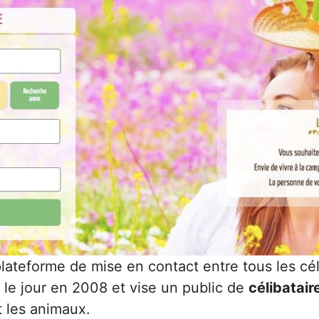
lateforme de mise en contact entre tous les cél
u le jour en 2008 et vise un public de
célibatair
t les animaux.