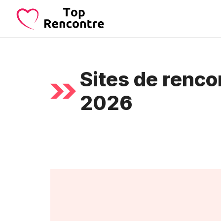
Aller
au
contenu
Sites de renco
2026