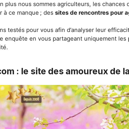
n plus nous sommes agriculteurs, les chances de
ier à ce manque ; des
sites de rencontres pour a
 testés pour vous afin d’analyser leur efficacit
otre enquête en vous partageant uniquement les
té.
om : le site des amoureux de l