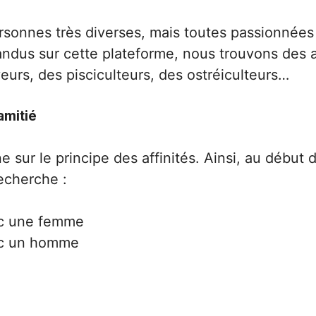
sonnes très diverses, mais toutes passionnées p
pandus sur cette plateforme, nous trouvons des a
eveurs, des pisciculteurs, des ostréiculteurs…
amitié
 sur le principe des affinités. Ainsi, au début 
recherche :
ec une femme
ec un homme