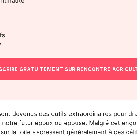
mmunauté
fs
e
NSCRIRE GRATUITEMENT SUR RENCONTRE AGRICUL
ont devenus des outils extraordinaires pour dragu
 notre futur époux ou épouse. Malgré cet eng
 sur la toile s’adressent généralement à des célib