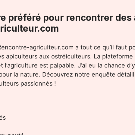
e préféré pour rencontrer des 
riculteur.com
Rencontre-agriculteur.com
a tout ce qu’il faut p
es apiculteurs aux ostréiculteurs. La plateform
l’agriculture est palpable. J’ai eu la chance d’y
pour la nature. Découvrez notre enquête détaill
ulteurs passionnés !
lés