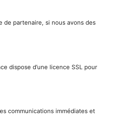
e de partenaire, si nous avons des
face dispose d’une licence SSL pour
 les communications immédiates et