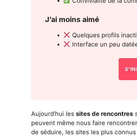
Convivialité de la co
J’ai moins aimé
Quelques profils inacti
Interface un peu daté
S’I
Aujourd’hui les
sites de rencontres
s
peuvent même nous faire rencontrer
de séduire, les sites les plus connus