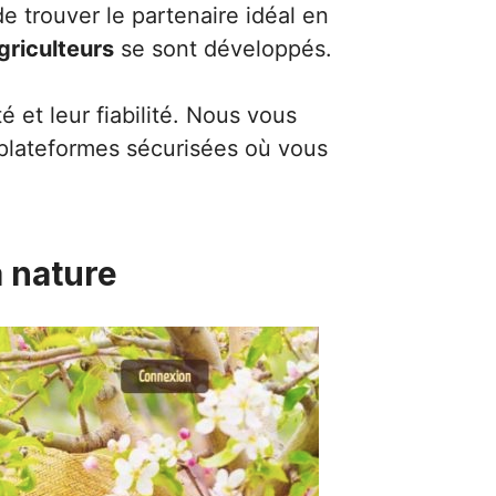
 trouver le partenaire idéal en
griculteurs
se sont développés.
é et leur fiabilité. Nous vous
 plateformes sécurisées où vous
a nature