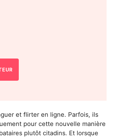
TEUR
er et flirter en ligne. Parfois, ils
ouement pour cette nouvelle manière
ataires plutôt citadins. Et lorsque