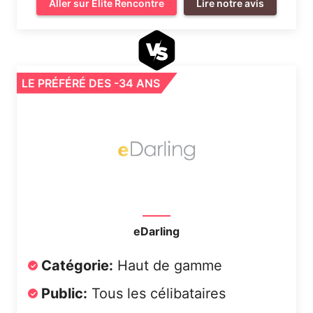
Aller sur Elite Rencontre
Lire notre avis
LE PRÉFÉRÉ DES -34 ANS
eDarling
Catégorie:
Haut de gamme
Public:
Tous les célibataires