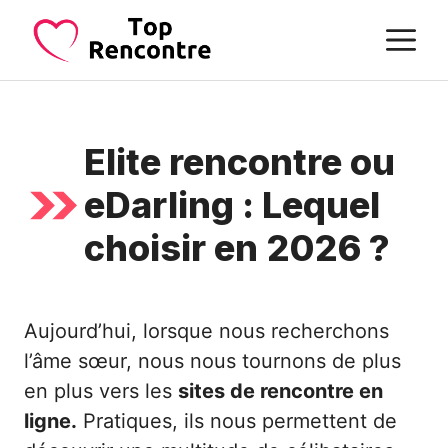
Aller
M
au
contenu
Elite rencontre ou
eDarling : Lequel
choisir en 2026 ?
Aujourd’hui, lorsque nous recherchons
l’âme sœur, nous nous tournons de plus
en plus vers les
sites de rencontre en
ligne.
Pratiques, ils nous permettent de