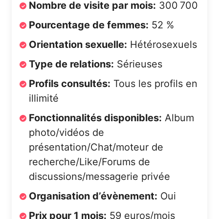
Nombre de visite par mois:
300 700
Pourcentage de femmes:
52 %
Orientation sexuelle:
Hétérosexuels
Type de relations:
Sérieuses
Profils consultés:
Tous les profils en
illimité
Fonctionnalités disponibles:
Album
photo/vidéos de
présentation/Chat/moteur de
recherche/Like/Forums de
discussions/messagerie privée
Organisation d’évènement:
Oui
Prix pour 1 mois:
59 euros/mois