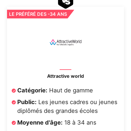
LE PRÉFÉRÉ DES -34 ANS
Attractive world
Catégorie:
Haut de gamme
Public:
Les jeunes cadres ou jeunes
diplômés des grandes écoles
Moyenne d'âge:
18 à 34 ans