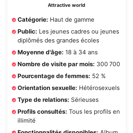
Attractive world
Catégorie:
Haut de gamme
Public:
Les jeunes cadres ou jeunes
diplômés des grandes écoles
Moyenne d'âge:
18 à 34 ans
Nombre de visite par mois:
300 700
Pourcentage de femmes:
52 %
Orientation sexuelle:
Hétérosexuels
Type de relations:
Sérieuses
Profils consultés:
Tous les profils en
illimité
Fonctionnalités disponibles:
Album