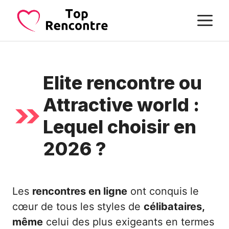
Aller
M
au
contenu
Elite rencontre ou
Attractive world :
Lequel choisir en
2026 ?
Les
rencontres en ligne
ont conquis le
cœur de tous les styles de
célibataires,
même
celui des plus exigeants en termes