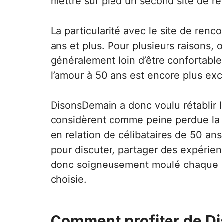
mettre sur pied un second site de r
La particularité avec le site de ren
ans et plus. Pour plusieurs raisons, 
généralement loin d’être confortable
l’amour à 50 ans est encore plus exc
DisonsDemain a donc voulu rétablir l
considèrent comme peine perdue la po
en relation de célibataires de 50 an
pour discuter, partager des expérien
donc soigneusement moulé chaque opt
choisie.
Comment profiter de D