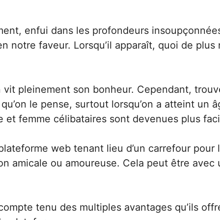
ment, enfui dans les profondeurs insoupçonnées
n notre faveur. Lorsqu’il apparaît, quoi de plu
on vit pleinement son bonheur. Cependant, tro
e qu’on le pense, surtout lorsqu’on a atteint u
e et femme célibataires sont devenues plus faci
plateforme web tenant lieu d’un carrefour pour
ion amicale ou amoureuse
. Cela peut être avec
ompte tenu des multiples avantages qu’ils offren