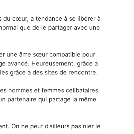
 du cœur, a tendance à se libérer à
s normal que de le partager avec une
uver une âme sœur compatible pour
n âge avancé. Heureusement, grâce à
les grâce à des sites de rencontre.
 les hommes et femmes célibataires
 un partenaire qui partage la même
t. On ne peut d’ailleurs pas nier le