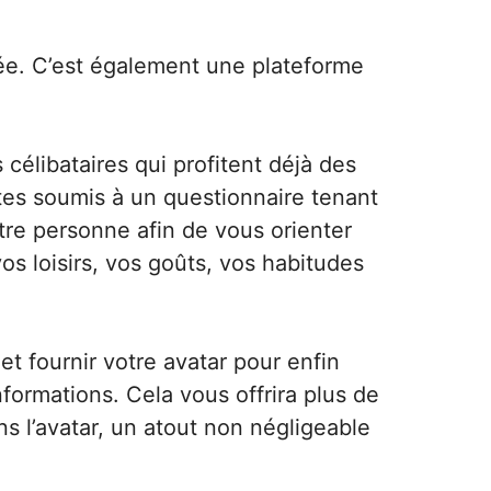
ée. C’est également une plateforme
élibataires qui profitent déjà des
êtes soumis à un questionnaire tenant
votre personne afin de vous orienter
s loisirs, vos goûts, vos habitudes
et fournir votre avatar pour enfin
nformations. Cela vous offrira plus de
ans l’avatar, un atout non négligeable