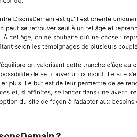
encontre.
contre DisonsDemain est qu’il est orienté unique
on peut se retrouver seul à un tel âge et repren
. À cet âge, on ne souhaite qu’une chose : repr
itant selon les témoignages de plusieurs coupl
’équilibre en valorisant cette tranche d’âge au
ssibilité de se trouver un conjoint. Le site s’
s et plus. Le but est de leur permettre de se re
ces et, si affinités, se lancer dans une avent
ion du site de façon à l’adapter aux besoins 
isonsDemain ?