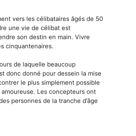
ment vers les célibataires âgés de 50
dre une vie de célibat est
endre son destin en main. Vivre
es cinquantenaires.
 cours de laquelle beaucoup
est donc donné pour dessein la mise
ncontrer le plus simplement possible
ure amoureuse. Les concepteurs ont
des personnes de la tranche d’âge