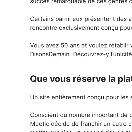
succès remarquable de ces genres d
Certains parmi eux présentent des a
rencontre
exclusivement conçu pour l
Vous avez 50 ans et voulez rétablir v
DisonsDemain. Découvrez-y l’unicit
Que vous réserve la pl
Un site entièrement conçu pour les 
Conscient du nombre important de pe
Meetic décide de franchir un autre c