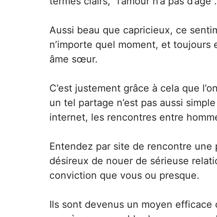
termes clairs, “l’amour n’a pas d’âge“.
Aussi beau que capricieux, ce senti
n’importe quel moment, et toujours e
âme sœur.
C’est justement grâce à cela que l’
un tel partage n’est pas aussi simpl
internet, les rencontres entre homm
Entendez par site de rencontre une 
désireux de
nouer de sérieuse relat
conviction que vous ou presque.
Ils sont devenus un moyen efficace c