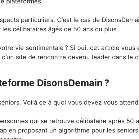
e plateformes.
spects particuliers. C’est le cas de DisonsDema
es célibataires âgés de 50 ans ou plus.
otre vie sentimentale ? Si oui, cet article vous
é d’un
site de rencontre
devenu leader dans le do
ateforme DisonsDemain ?
séniors. Voilà ce à quoi vous devez vous attend
rsonnes qui se retrouve célibataire après 50 an
ap en proposant un algorithme pour les seniors. 