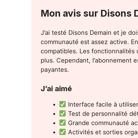
Mon avis sur Disons 
J’ai testé Disons Demain et je doi
communauté est assez active. En p
compatibles. Les fonctionnalités 
plus. Cependant, l’abonnement est
payantes.
J’ai aimé
Interface facile à utilise
Test de personnalité dét
Grande communauté ac
Activités et sorties org