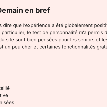
Demain en bref
s dire que l’expérience a été globalement positiv
articulier, le test de personnalité m’a permis d
du site sont bien pensées pour les seniors et le
 un peu cher et certaines fonctionnalités gratuit
r
aillé
tive
anisées