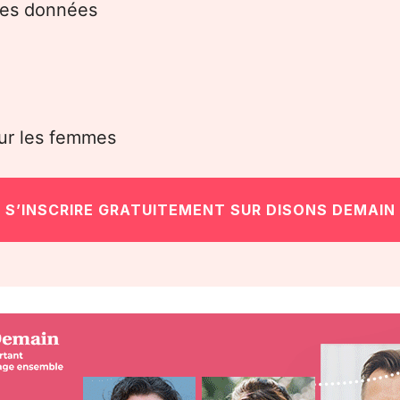
 des données
our les femmes
S’INSCRIRE GRATUITEMENT SUR DISONS DEMAIN