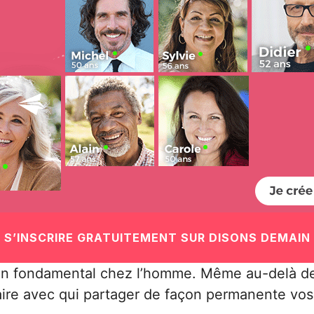
S’INSCRIRE GRATUITEMENT SUR DISONS DEMAIN
soin fondamental chez l’homme. Même au-delà de
aire avec qui partager de façon permanente vos