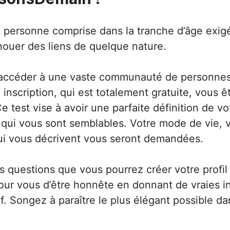
 personne comprise dans la tranche d’âge exig
 nouer des liens de quelque nature.
 accéder à une vaste communauté de personnes c
inscription, qui est totalement gratuite, vous 
 Ce test vise à avoir une parfaite définition de 
ui vous sont semblables. Votre mode de vie, vo
qui vous décrivent vous seront demandées.
s questions que vous pourrez créer votre profil 
t pour vous d’être honnête en donnant de vraies i
tif. Songez à paraître le plus élégant possible d