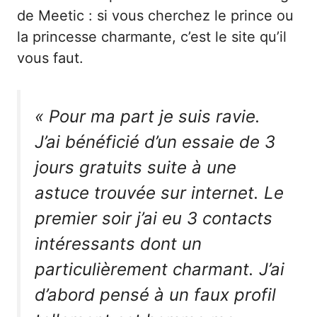
de Meetic : si vous cherchez le prince ou
la princesse charmante, c’est le site qu’il
vous faut.
« Pour ma part je suis ravie.
J’ai bénéficié d’un essaie de 3
jours gratuits suite à une
astuce trouvée sur internet. Le
premier soir j’ai eu 3 contacts
intéressants dont un
particulièrement charmant. J’ai
d’abord pensé à un faux profil