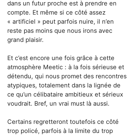
dans un futur proche est à prendre en
compte. Et même si ce côté assez
« artificiel » peut parfois nuire, il n’en
reste pas moins que nous irons avec
grand plaisir.
Et c’est encore une fois grâce à cette
atmosphère Meetic : à la fois sérieuse et
détendu, qui nous promet des rencontres
atypiques, totalement dans la lignée de
ce qu’un célibataire ambitieux et sérieux
voudrait. Bref, un vrai must là aussi.
Certains regretteront toutefois ce côté
trop policé, parfois à la limite du trop