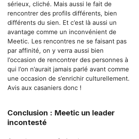
sérieux, cliché. Mais aussi le fait de
rencontrer des profils différents, bien
différents du sien. Et c’est là aussi un
avantage comme un inconvénient de
Meetic. Les rencontres ne se faisant pas
par affinité, on y verra aussi bien
l’occasion de rencontrer des personnes à
qui l’on n’aurait jamais parlé avant comme
une occasion de s’enrichir culturellement.
Avis aux casaniers donc !
Conclusion : Meetic un leader
incontesté