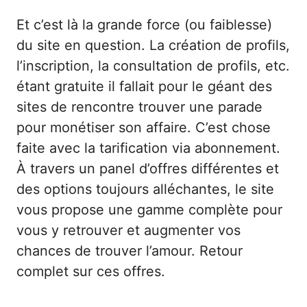
Et c’est là la grande force (ou faiblesse)
du site en question. La création de profils,
l’inscription, la consultation de profils, etc.
étant gratuite il fallait pour le géant des
sites de rencontre trouver une parade
pour monétiser son affaire. C’est chose
faite avec la tarification via abonnement.
À travers un panel d’offres différentes et
des options toujours alléchantes, le site
vous propose une gamme complète pour
vous y retrouver et augmenter vos
chances de trouver l’amour. Retour
complet sur ces offres.