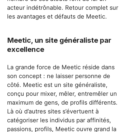
acteur indétrônable. Retour complet sur
les avantages et défauts de Meetic.
Meetic, un site généraliste par
excellence
La grande force de Meetic réside dans
son concept : ne laisser personne de
côté. Meetic est un site généraliste,
conçu pour mixer, mêler, entremêler un
maximum de gens, de profils différents.
Là où d’autres sites s’évertuent à
catégoriser les individus par affinités,
passions, profils, Meetic ouvre grand la