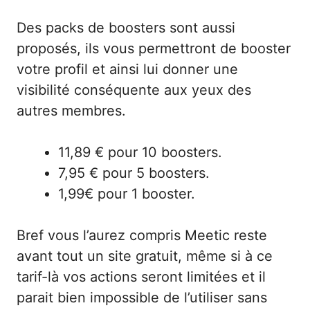
Des packs de boosters sont aussi
proposés, ils vous permettront de booster
votre profil et ainsi lui donner une
visibilité conséquente aux yeux des
autres membres.
11,89 € pour 10 boosters.
7,95 € pour 5 boosters.
1,99€ pour 1 booster.
Bref vous l’aurez compris Meetic reste
avant tout un
site gratuit
, même si à ce
tarif-là vos actions seront limitées et il
parait bien impossible de l’utiliser sans