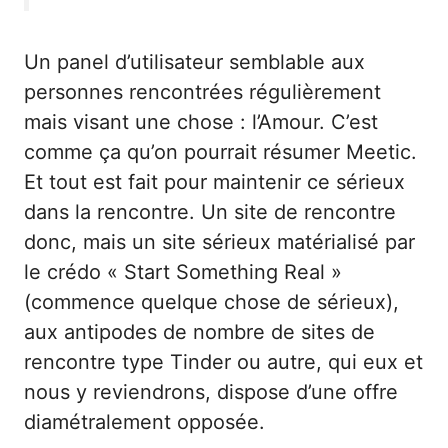
Un panel d’utilisateur semblable aux
personnes rencontrées régulièrement
mais visant une chose : l’Amour. C’est
comme ça qu’on pourrait résumer Meetic.
Et tout est fait pour maintenir ce sérieux
dans la rencontre. Un site de rencontre
donc, mais un site sérieux matérialisé par
le crédo « Start Something Real »
(commence quelque chose de sérieux),
aux antipodes de nombre de sites de
rencontre type Tinder ou autre, qui eux et
nous y reviendrons, dispose d’une offre
diamétralement opposée.