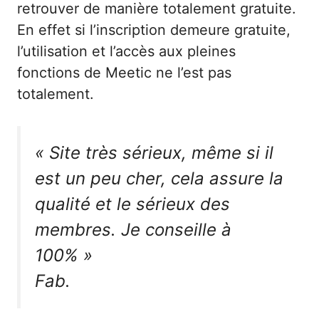
retrouver de manière totalement gratuite.
En effet si l’inscription demeure gratuite,
l’utilisation et l’accès aux pleines
fonctions de Meetic ne l’est pas
totalement.
« Site très sérieux, même si il
est un peu cher, cela assure la
qualité et le sérieux des
membres. Je conseille à
100% »
Fab.