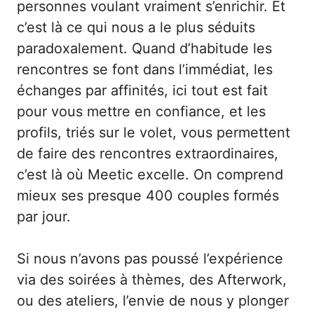
personnes voulant vraiment s’enrichir. Et
c’est là ce qui nous a le plus séduits
paradoxalement. Quand d’habitude les
rencontres se font dans l’immédiat, les
échanges par affinités, ici tout est fait
pour vous mettre en confiance, et les
profils, triés sur le volet, vous permettent
de faire des rencontres extraordinaires,
c’est là où Meetic excelle. On comprend
mieux ses presque 400 couples formés
par jour.
Si nous n’avons pas poussé l’expérience
via des soirées à thèmes, des Afterwork,
ou des ateliers, l’envie de nous y plonger