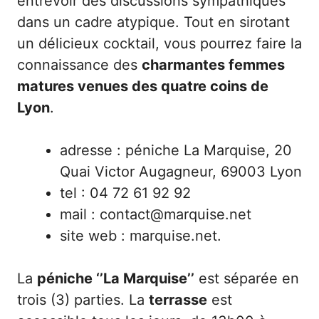
entrevoir des discussions sympathiques
dans un cadre atypique. Tout en sirotant
un délicieux cocktail, vous pourrez faire la
connaissance des
charmantes femmes
matures venues des quatre coins de
Lyon
.
adresse : péniche La Marquise, 20
Quai Victor Augagneur, 69003 Lyon
tel : 04 72 61 92 92
mail : contact@marquise.net
site web : marquise.net.
La
péniche ‘’La Marquise’’
est séparée en
trois (3) parties. La
terrasse
est