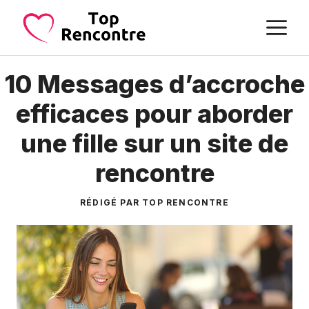
Aller
M
au
contenu
10 Messages d’accroche
efficaces pour aborder
une fille sur un site de
rencontre
RÉDIGÉ PAR TOP RENCONTRE