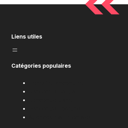
Liens utiles
Catégories populaires
Conseils rencontres
Rencontre cougar
Rencontre trans
Rencontre libertine
Agences matrimoniales