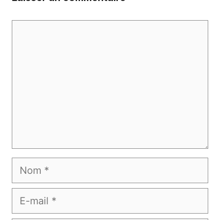
Commentaire
Nom
E-
mail