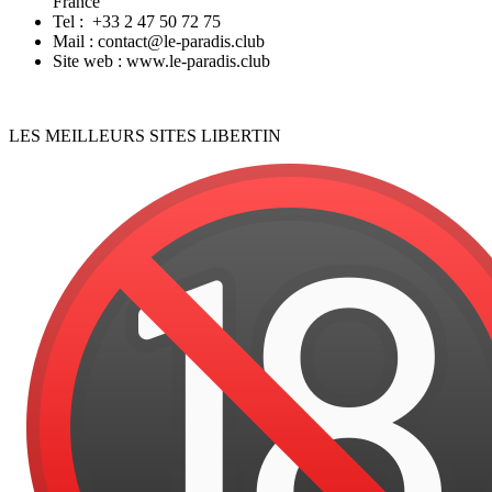
France
Tel : +33 2 47 50 72 75
Mail : contact@le-paradis.club
Site web : www.le-paradis.club
LES MEILLEURS SITES LIBERTIN