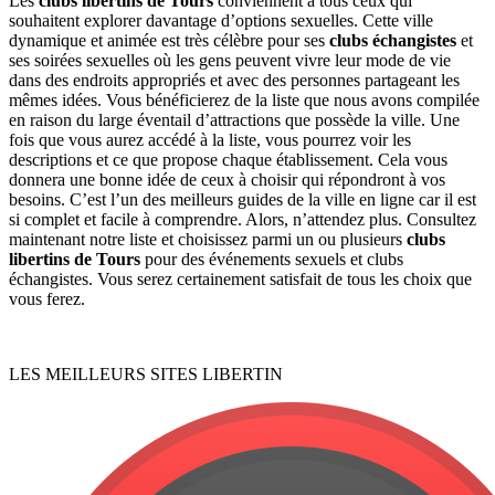
Les
clubs libertins de Tours
conviennent à tous ceux qui
souhaitent explorer davantage d’options sexuelles. Cette ville
dynamique et animée est très célèbre pour ses
clubs échangistes
et
ses soirées sexuelles où les gens peuvent vivre leur mode de vie
dans des endroits appropriés et avec des personnes partageant les
mêmes idées. Vous bénéficierez de la liste que nous avons compilée
en raison du large éventail d’attractions que possède la ville. Une
fois que vous aurez accédé à la liste, vous pourrez voir les
descriptions et ce que propose chaque établissement. Cela vous
donnera une bonne idée de ceux à choisir qui répondront à vos
besoins. C’est l’un des meilleurs guides de la ville en ligne car il est
si complet et facile à comprendre. Alors, n’attendez plus. Consultez
maintenant notre liste et choisissez parmi un ou plusieurs
clubs
libertins de Tours
pour des événements sexuels et clubs
échangistes. Vous serez certainement satisfait de tous les choix que
vous ferez.
LES MEILLEURS SITES LIBERTIN