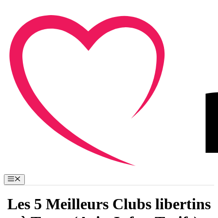
Aller
au
contenu
Menu
Les 5 Meilleurs Clubs libertins