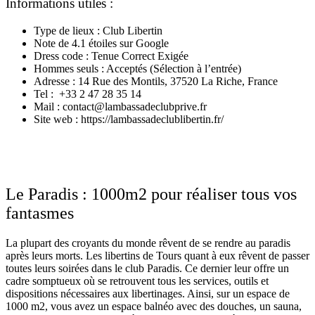
Informations utiles :
Type de lieux : Club Libertin
Note de 4.1 étoiles sur Google
Dress code : Tenue Correct Exigée
Hommes seuls : Acceptés (Sélection à l’entrée)
Adresse : 14 Rue des Montils, 37520 La Riche, France
Tel : +33 2 47 28 35 14
Mail : contact@lambassadeclubprive.fr
Site web : https://lambassadeclublibertin.fr/
Le Paradis : 1000m2 pour réaliser tous vos
fantasmes
La plupart des croyants du monde rêvent de se rendre au paradis
après leurs morts. Les libertins de Tours quant à eux rêvent de passer
toutes leurs soirées dans le club Paradis. Ce dernier leur offre un
cadre somptueux où se retrouvent tous les services, outils et
dispositions nécessaires aux libertinages. Ainsi, sur un espace de
1000 m2, vous avez un espace balnéo avec des douches, un sauna,