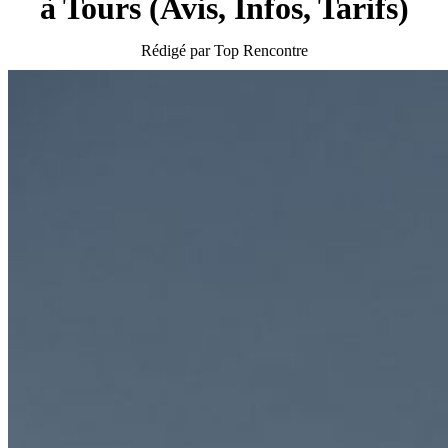
à Tours (Avis, Infos, Tarifs)
Rédigé par Top Rencontre