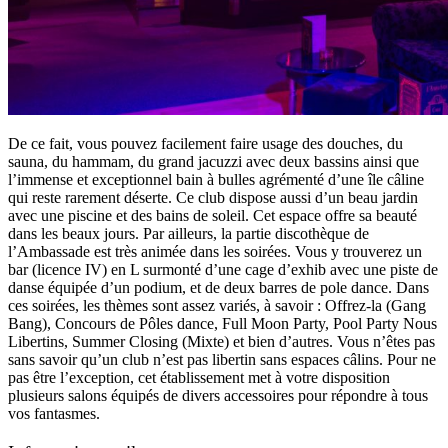
De ce fait, vous pouvez facilement faire usage des douches, du
sauna, du hammam, du grand jacuzzi avec deux bassins ainsi que
l’immense et exceptionnel bain à bulles agrémenté d’une île câline
qui reste rarement déserte. Ce club dispose aussi d’un beau jardin
avec une piscine et des bains de soleil. Cet espace offre sa beauté
dans les beaux jours. Par ailleurs, la partie discothèque de
l’Ambassade est très animée dans les soirées. Vous y trouverez un
bar (licence IV) en L surmonté d’une cage d’exhib avec une piste de
danse équipée d’un podium, et de deux barres de pole dance. Dans
ces soirées, les thèmes sont assez variés, à savoir : Offrez-la (Gang
Bang), Concours de Pôles dance, Full Moon Party, Pool Party Nous
Libertins, Summer Closing (Mixte) et bien d’autres. Vous n’êtes pas
sans savoir qu’un club n’est pas libertin sans espaces câlins. Pour ne
pas être l’exception, cet établissement met à votre disposition
plusieurs salons équipés de divers accessoires pour répondre à tous
vos fantasmes.