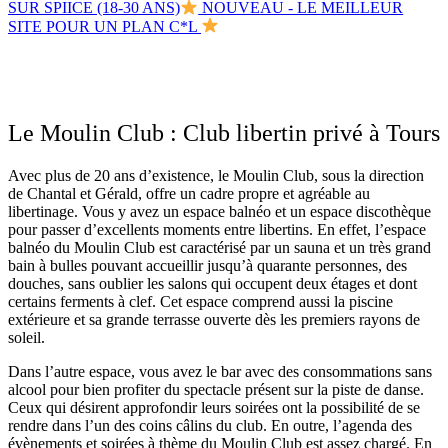
SUR SPIICE (18-30 ANS)
NOUVEAU - LE MEILLEUR
SITE POUR UN PLAN C*L
Le Moulin Club : Club libertin privé à Tours
Avec plus de 20 ans d’existence, le Moulin Club, sous la direction
de Chantal et Gérald, offre un cadre propre et agréable au
libertinage. Vous y avez un espace balnéo et un espace discothèque
pour passer d’excellents moments entre libertins. En effet, l’espace
balnéo du Moulin Club est caractérisé par un sauna et un très grand
bain à bulles pouvant accueillir jusqu’à quarante personnes, des
douches, sans oublier les salons qui occupent deux étages et dont
certains ferments à clef. Cet espace comprend aussi la piscine
extérieure et sa grande terrasse ouverte dès les premiers rayons de
soleil.
Dans l’autre espace, vous avez le bar avec des consommations sans
alcool pour bien profiter du spectacle présent sur la piste de danse.
Ceux qui désirent approfondir leurs soirées ont la possibilité de se
rendre dans l’un des coins câlins du club. En outre, l’agenda des
évènements et soirées à thème du Moulin Club est assez chargé. En