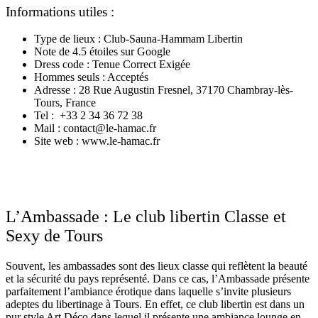
Informations utiles :
Type de lieux : Club-Sauna-Hammam Libertin
Note de 4.5 étoiles sur Google
Dress code : Tenue Correct Exigée
Hommes seuls : Acceptés
Adresse : 28 Rue Augustin Fresnel, 37170 Chambray-lès-
Tours, France
Tel : +33 2 34 36 72 38
Mail : contact@le-hamac.fr
Site web : www.le-hamac.fr
L’Ambassade : Le club libertin Classe et
Sexy de Tours
Souvent, les ambassades sont des lieux classe qui reflètent la beauté
et la sécurité du pays représenté. Dans ce cas, l’Ambassade présente
parfaitement l’ambiance érotique dans laquelle s’invite plusieurs
adeptes du libertinage à Tours. En effet, ce club libertin est dans un
pur style Art Déco dans lequel il présente une ambiance lounge en