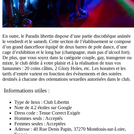
En outre, le Paradis libertin dispose d’une partie discothèque animée
le vendredi et le samedi. Cette section de l’établissement se compose
d’un grand dancefloor équipé de deux barres de pole dance, d’une
cage d’exhibition et le long bar (champagne, mais pas d’alcool fort).
De plus, que vous soyez dans la catégorie couple, gay, transgenre ou
mixte, le club dédie à votre plaisir et à la réalisation de tous vos
fantasmes : 20 coins câlins, 2 Glory Holes, etc. Les horaires et les
tarifs d’entrée varient en fonction des évènements et des soirées
destinés à chacune des orientations sexuelles autorisées dans le club.
Informations utiles :
Type de lieux : Club Libertin
Note de 4.2 étoiles sur Google
Dress code : Tenue Correct Exigée
Hommes seuls : Acceptés
Femmes seules : Acceptées
Adresse : 40 Rue Denis Papin, 37270 Montlouis-sur-Loire,