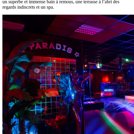
un superbe et immense bain à remous, une terrasse à l’abri des
regards indiscrets et un spa.