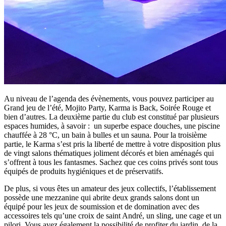
Au niveau de l’agenda des évènements, vous pouvez participer au
Grand jeu de l’été, Mojito Party, Karma is Back, Soirée Rouge et
bien d’autres. La deuxième partie du club est constitué par plusieurs
espaces humides, à savoir : un superbe espace douches, une piscine
chauffée à 28 °C, un bain à bulles et un sauna. Pour la troisième
partie, le Karma s’est pris la liberté de mettre à votre disposition plus
de vingt salons thématiques joliment décorés et bien aménagés qui
s’offrent à tous les fantasmes. Sachez que ces coins privés sont tous
équipés de produits hygiéniques et de préservatifs.
De plus, si vous êtes un amateur des jeux collectifs, l’établissement
possède une mezzanine qui abrite deux grands salons dont un
équipé pour les jeux de soumission et de domination avec des
accessoires tels qu’une croix de saint André, un sling, une cage et un
pilori. Vous avez également la possibilité de profiter du jardin, de la