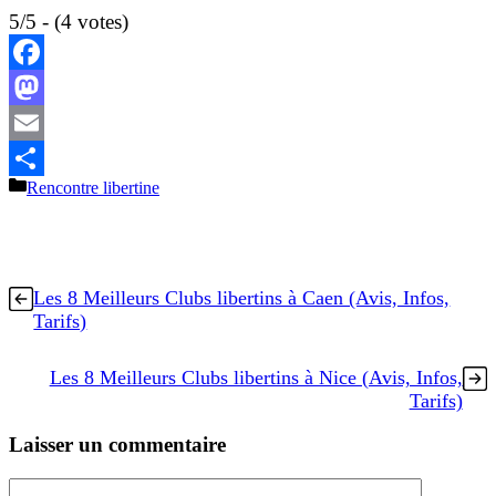
5/5 - (4 votes)
Facebook
Mastodon
Email
Catégories
Rencontre libertine
Partager
Les 8 Meilleurs Clubs libertins à Caen (Avis, Infos,
Tarifs)
Les 8 Meilleurs Clubs libertins à Nice (Avis, Infos,
Tarifs)
Laisser un commentaire
Commentaire