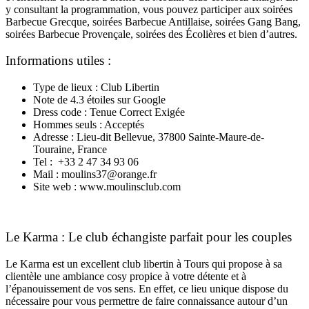
y consultant la programmation, vous pouvez participer aux soirées
Barbecue Grecque, soirées Barbecue Antillaise, soirées Gang Bang,
soirées Barbecue Provençale, soirées des Écolières et bien d’autres.
Informations utiles :
Type de lieux : Club Libertin
Note de 4.3 étoiles sur Google
Dress code : Tenue Correct Exigée
Hommes seuls : Acceptés
Adresse : Lieu-dit Bellevue, 37800 Sainte-Maure-de-
Touraine, France
Tel : +33 2 47 34 93 06
Mail : moulins37@orange.fr
Site web : www.moulinsclub.com
Le Karma : Le club échangiste parfait pour les couples
Le Karma est un excellent club libertin à Tours qui propose à sa
clientèle une ambiance cosy propice à votre détente et à
l’épanouissement de vos sens. En effet, ce lieu unique dispose du
nécessaire pour vous permettre de faire connaissance autour d’un