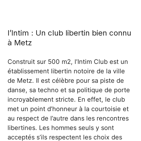
l’Intim : Un club libertin bien connu
à Metz
Construit sur 500 m2, l’Intim Club est un
établissement libertin notoire de la ville
de Metz. Il est célèbre pour sa piste de
danse, sa techno et sa politique de porte
incroyablement stricte. En effet, le club
met un point d’honneur à la courtoisie et
au respect de l’autre dans les
rencontres
libertines
. Les hommes seuls y sont
acceptés s’ils respectent les choix des