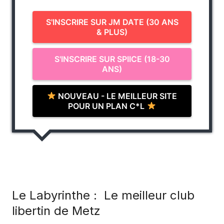
S'INSCRIRE SUR JM DATE (30 ANS
& PLUS)
S'INSCRIRE SUR SPIICE (18-30
ANS)
NOUVEAU - LE MEILLEUR SITE
POUR UN PLAN C*L
Le Labyrinthe : Le meilleur club
libertin de Metz