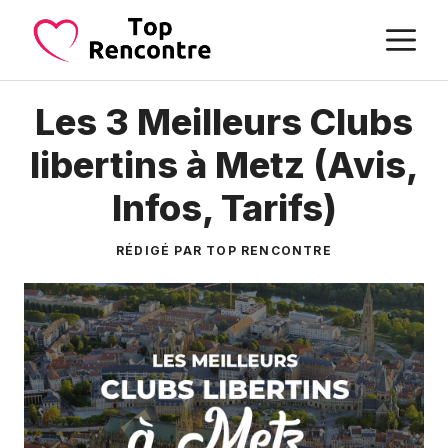
Aller
M
au
contenu
Les 3 Meilleurs Clubs
libertins à Metz (Avis,
Infos, Tarifs)
RÉDIGÉ PAR TOP RENCONTRE