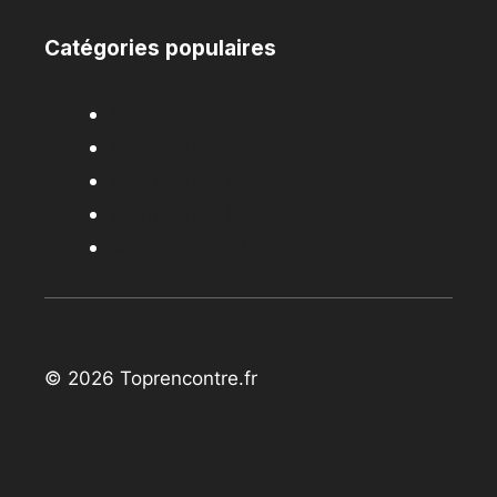
Catégories populaires
Conseils rencontres
Rencontre cougar
Rencontre trans
Rencontre libertine
Agences matrimoniales
© 2026 Toprencontre.fr