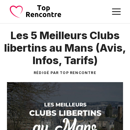
Aller
M
au
contenu
Les 5 Meilleurs Clubs
libertins au Mans (Avis,
Infos, Tarifs)
RÉDIGÉ PAR TOP RENCONTRE