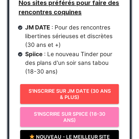
Nos sites préférés pour faire des
rencontres coquines
JM DATE
: Pour des rencontres
libertines sérieuses et discrètes
(30 ans et +)
Spiice
: Le nouveau Tinder pour
des plans d'un soir sans tabou
(18-30 ans)
S'INSCRIRE SUR JM DATE (30 ANS
& PLUS)
S'INSCRIRE SUR SPIICE (18-30
ANS)
NOUVEAU - LE MEILLEUR SITE